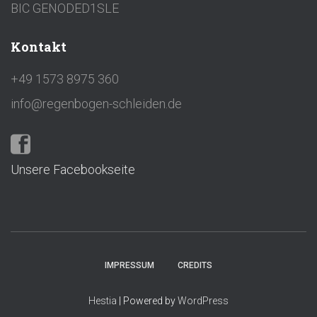
BIC GENODED1SLE
Kontakt
+49 1573 8975 360
info@regenbogen-schleiden.de
Unsere Facebookseite
IMPRESSUM
CREDITS
Hestia
| Powered by
WordPress