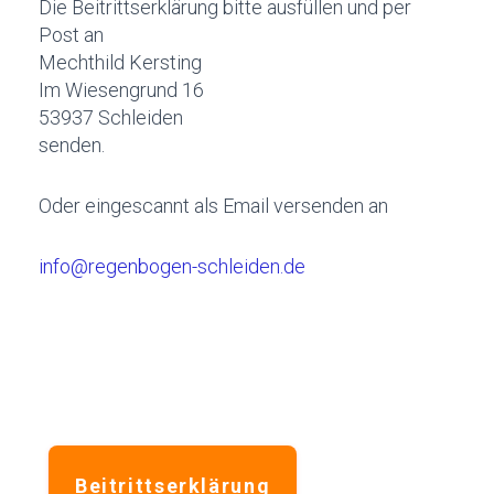
Die Beitrittserklärung bitte ausfüllen und per
Post an
Mechthild Kersting
Im Wiesengrund 16
53937 Schleiden
senden.
Oder eingescannt als Email versenden an
info@regenbogen-schleiden.de
Beitrittserklärung