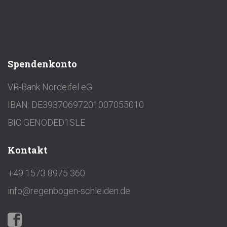
Spendenkonto
VR-Bank Nordeifel eG:
IBAN: DE39370697201007055010
BIC GENODED1SLE
Kontakt
+49 1573 8975 360
info@regenbogen-schleiden.de